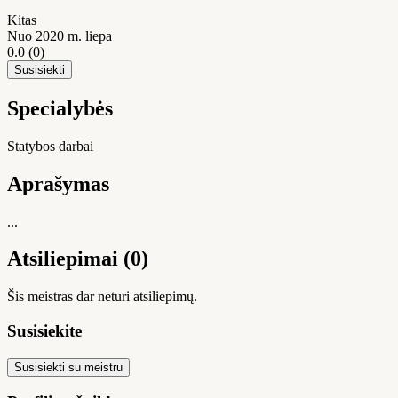
Kitas
Nuo 2020 m. liepa
0.0
(0)
Susisiekti
Specialybės
Statybos darbai
Aprašymas
...
Atsiliepimai (0)
Šis meistras dar neturi atsiliepimų.
Susisiekite
Susisiekti su meistru