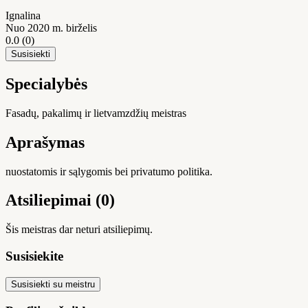
Ignalina
Nuo 2020 m. birželis
0.0
(0)
Susisiekti
Specialybės
Fasadų, pakalimų ir lietvamzdžių meistras
Aprašymas
nuostatomis ir sąlygomis bei privatumo politika.
Atsiliepimai (0)
Šis meistras dar neturi atsiliepimų.
Susisiekite
Susisiekti su meistru