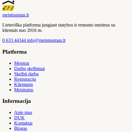
meistras
man
.lt
Lietuviška platforma jungiant statybos ir remonto meistrus su
klientais nuo 2016 m.
0 633 44344
info@meistrasman.lt
Platforma
Meistrai
Darbų skelbimai
Skelbti darbą
Registracija
Klientams
Meistrams
Informacija
Apie mus
DUK
Kontaktai
Blogas