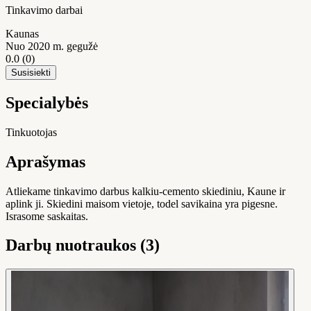
Tinkavimo darbai
Kaunas
Nuo 2020 m. gegužė
0.0
(0)
Susisiekti
Specialybės
Tinkuotojas
Aprašymas
Atliekame tinkavimo darbus kalkiu-cemento skiediniu, Kaune ir
aplink ji. Skiedini maisom vietoje, todel savikaina yra pigesne.
Israsome saskaitas.
Darbų nuotraukos (3)