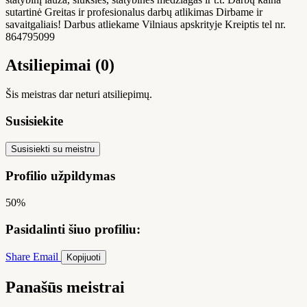
sutartinė Greitas ir profesionalus darbų atlikimas Dirbame ir
savaitgaliais! Darbus atliekame Vilniaus apskrityje Kreiptis tel nr.
864795099
Atsiliepimai (0)
Šis meistras dar neturi atsiliepimų.
Susisiekite
Susisiekti su meistru
Profilio užpildymas
50%
Pasidalinti šiuo profiliu:
Share
Email
Kopijuoti
Panašūs meistrai