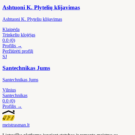
Ashtuoni K. Plytelių klijavimas
Ashtuoni K. Plytelių klijavimas
Klaipėda
Trinkelių klojėjas
0.0
(0)
Profilis →
Peržiūrėti profilį
SJ
Santechnikas Jums
Santechnikas Jums
Vilnius
Santechnikas
0.0
(0)
Profilis →
meistras
man
.lt