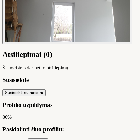
Atsiliepimai (0)
Šis meistras dar neturi atsiliepimų.
Susisiekite
Susisiekti su meistru
Profilio užpildymas
80%
Pasidalinti šiuo profiliu: