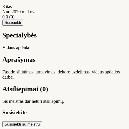
Kitas
Nuo 2020 m. kovas
0.0
(0)
Susisiekti
Specialybės
Vidaus apdaila
Aprašymas
Fasado siltinimas, armavimas, dekoro uzdejimas, vidaus apdailos
darbai.
Atsiliepimai (0)
Šis meistras dar neturi atsiliepimų.
Susisiekite
Susisiekti su meistru