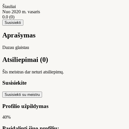
Šiauliai
Nuo 2020 m. vasaris
0.0
(0)
Susisiekti
Aprašymas
Dazau glaistau
Atsiliepimai (0)
Šis meistras dar neturi atsiliepimų.
Susisiekite
Susisiekti su meistru
Profilio užpildymas
40%
Pasidalinti šiuo profiliu: