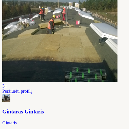
3+
Peržiūrėti profilį
Gintaras Gintaris
Gintaris