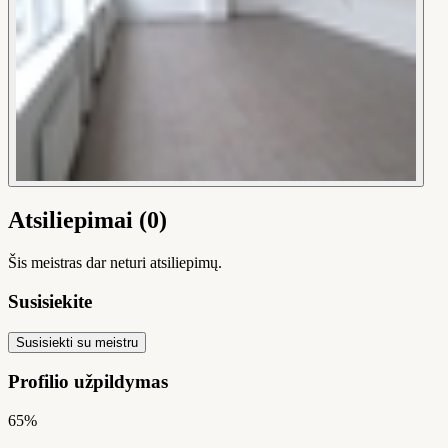
Atsiliepimai (0)
Šis meistras dar neturi atsiliepimų.
Susisiekite
Susisiekti su meistru
Profilio užpildymas
65%