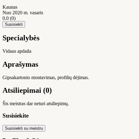
Kaunas
Nuo 2020 m. vasaris
0.0
(0)
Susisiekti
Specialybės
Vidaus apdaila
Aprašymas
Gipsakartonio montavimas, profilių dėjimas.
Atsiliepimai (0)
Šis meistras dar neturi atsiliepimų.
Susisiekite
Susisiekti su meistru