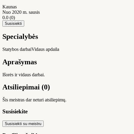
Kaunas
Nuo 2020 m. sausis
0.0
(0)
Susisiekti
Specialybės
Statybos darbai
Vidaus apdaila
Aprašymas
Išorės ir vidaus darbai.
Atsiliepimai (0)
Šis meistras dar neturi atsiliepimų.
Susisiekite
Susisiekti su meistru