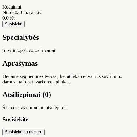
Kėdainiai
Nuo 2020 m. sausis
0.0
(0)
Susisiekti
Specialybės
Suvirintojas
Tvoros ir vartai
Aprašymas
Dedame segmentines tvoras , bei atliekame ivairius suvirinimo
darbus , taip pat tvarkome aplinka .
Atsiliepimai (0)
Šis meistras dar neturi atsiliepimų.
Susisiekite
Susisiekti su meistru