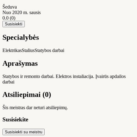
Šeduva
Nuo 2020 m. sausis
0.0
(0)
Susisiekti
Specialybės
Elektrikas
Stalius
Statybos darbai
Aprašymas
Statybos ir remonto darbai. Elektros instaliacija. Įvairūs apdailos
darbai
Atsiliepimai (0)
Šis meistras dar neturi atsiliepimų.
Susisiekite
Susisiekti su meistru