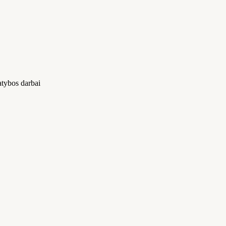
atybos darbai