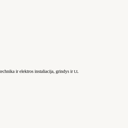
ika ir elektros instaliacija, grindys ir t.t.