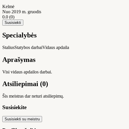
Kelmė
Nuo 2019 m. gruodis
0.0
(0)
Susisiekti
Specialybės
Stalius
Statybos darbai
Vidaus apdaila
Aprašymas
Visi vidaus apdailos darbai.
Atsiliepimai (0)
Šis meistras dar neturi atsiliepimų.
Susisiekite
Susisiekti su meistru