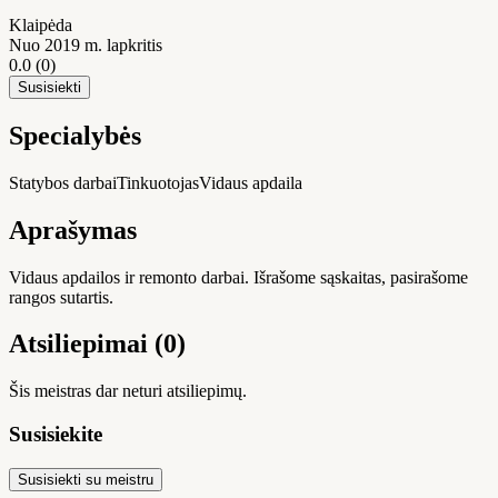
Klaipėda
Nuo 2019 m. lapkritis
0.0
(0)
Susisiekti
Specialybės
Statybos darbai
Tinkuotojas
Vidaus apdaila
Aprašymas
Vidaus apdailos ir remonto darbai. Išrašome sąskaitas, pasirašome
rangos sutartis.
Atsiliepimai (0)
Šis meistras dar neturi atsiliepimų.
Susisiekite
Susisiekti su meistru