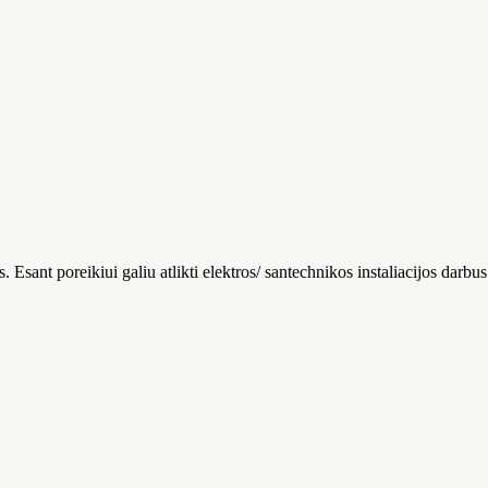
. Esant poreikiui galiu atlikti elektros/ santechnikos instaliacijos darbus