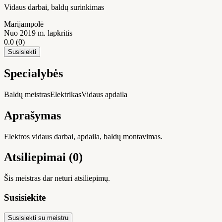
Vidaus darbai, baldų surinkimas
Marijampolė
Nuo 2019 m. lapkritis
0.0
(0)
Susisiekti
Specialybės
Baldų meistras
Elektrikas
Vidaus apdaila
Aprašymas
Elektros vidaus darbai, apdaila, baldų montavimas.
Atsiliepimai (0)
Šis meistras dar neturi atsiliepimų.
Susisiekite
Susisiekti su meistru