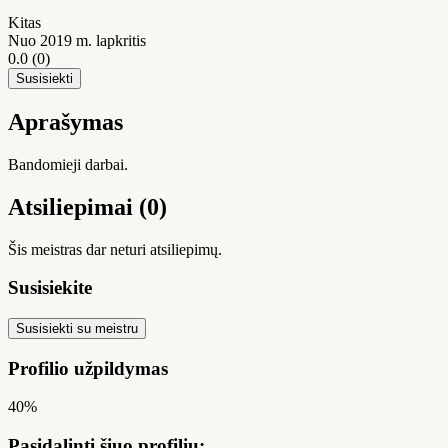
Kitas
Nuo 2019 m. lapkritis
0.0
(0)
Susisiekti
Aprašymas
Bandomieji darbai.
Atsiliepimai (0)
Šis meistras dar neturi atsiliepimų.
Susisiekite
Susisiekti su meistru
Profilio užpildymas
40%
Pasidalinti šiuo profiliu: