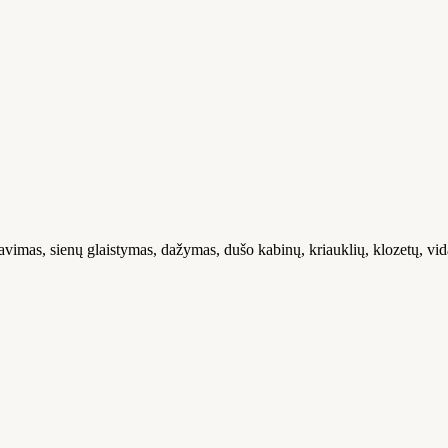
ijavimas, sienų glaistymas, dažymas, dušo kabinų, kriauklių, klozetų, v