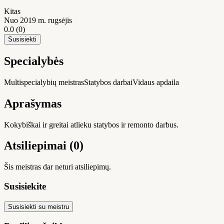
Kitas
Nuo 2019 m. rugsėjis
0.0
(0)
Susisiekti
Specialybės
Multispecialybių meistras
Statybos darbai
Vidaus apdaila
Aprašymas
Kokybiškai ir greitai atlieku statybos ir remonto darbus.
Atsiliepimai (0)
Šis meistras dar neturi atsiliepimų.
Susisiekite
Susisiekti su meistru