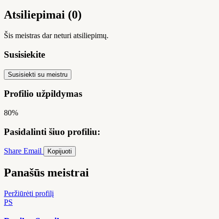
Atsiliepimai (0)
Šis meistras dar neturi atsiliepimų.
Susisiekite
Susisiekti su meistru
Profilio užpildymas
80%
Pasidalinti šiuo profiliu:
Share
Email
Kopijuoti
Panašūs meistrai
Peržiūrėti profilį
PS