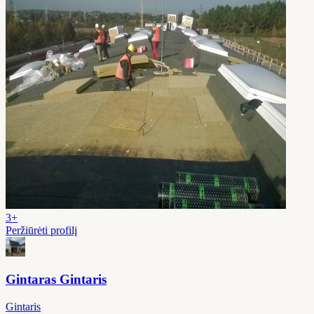
3+
Peržiūrėti profilį
Gintaras Gintaris
Gintaris