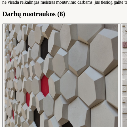
ne visada reikalingas meistras montavimo darbams, jūs tiesiog galite t
Darbų nuotraukos (8)