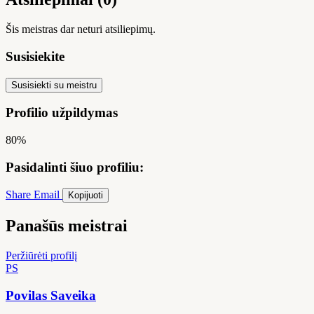
Šis meistras dar neturi atsiliepimų.
Susisiekite
Susisiekti su meistru
Profilio užpildymas
80%
Pasidalinti šiuo profiliu:
Share
Email
Kopijuoti
Panašūs meistrai
Peržiūrėti profilį
PS
Povilas Saveika