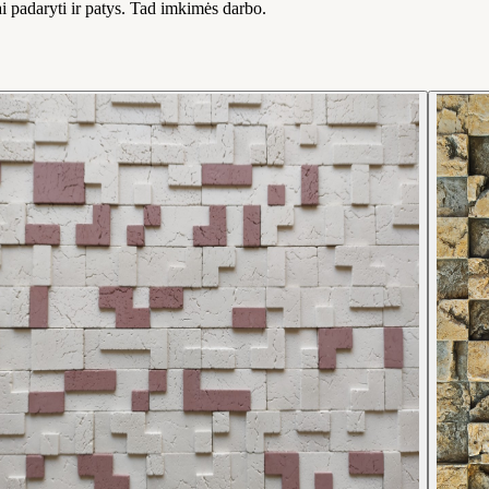
ai padaryti ir patys. Tad imkimės darbo.