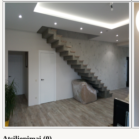
Atsiliepimai (0)