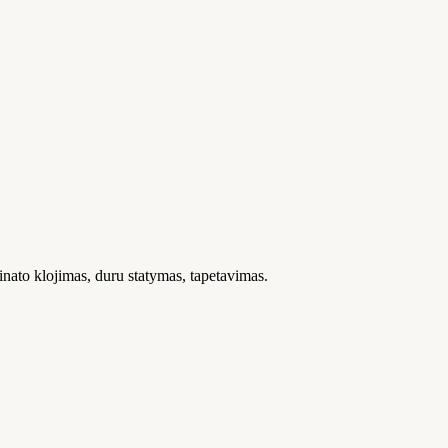
inato klojimas, duru statymas, tapetavimas.