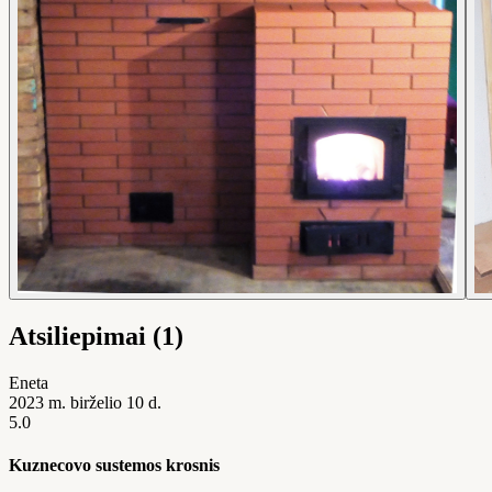
Atsiliepimai (1)
Eneta
2023 m. birželio 10 d.
5.0
Kuznecovo sustemos krosnis