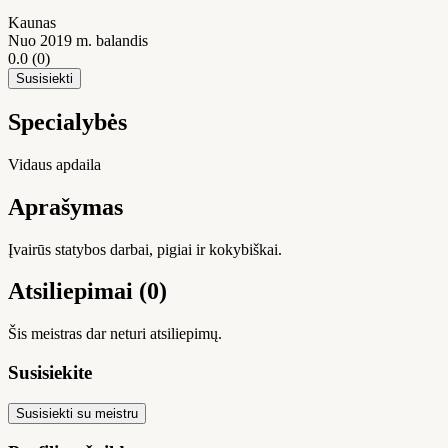
Kaunas
Nuo 2019 m. balandis
0.0
(0)
Susisiekti
Specialybės
Vidaus apdaila
Aprašymas
Įvairūs statybos darbai, pigiai ir kokybiškai.
Atsiliepimai (0)
Šis meistras dar neturi atsiliepimų.
Susisiekite
Susisiekti su meistru