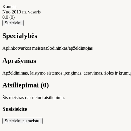
Kaunas
Nuo 2019 m. vasaris
0.0
(0)
Susisiekti
Specialybės
Aplinkotvarkos meistras
Sodininkas/apželdintojas
Aprašymas
Apželdinimas, laistymo sistemos įrengimas, aeravimas, žolės ir krūmų
Atsiliepimai (0)
Šis meistras dar neturi atsiliepimų.
Susisiekite
Susisiekti su meistru