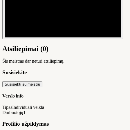
Atsiliepimai (0)
Šis meistras dar neturi atsiliepimų.
Susisiekite
Susisiekti su meistru
Verslo info
Tipas
Individuali veikla
Darbuotojų
1
Profilio užpildymas