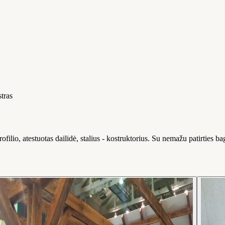
tras
rofilio, atestuotas dailidė, stalius - kostruktorius. Su nemažu patirties