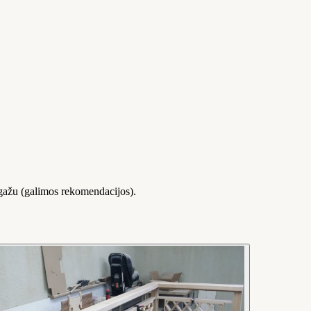
 bagažu (galimos rekomendacijos).